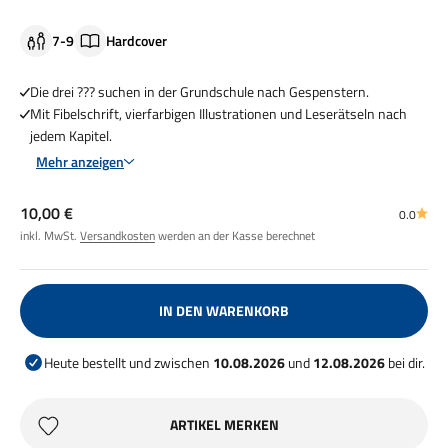
7-9
Hardcover
Die drei ??? suchen in der Grundschule nach Gespenstern.
Mit Fibelschrift, vierfarbigen Illustrationen und Leserätseln nach
jedem Kapitel.
Mehr anzeigen
Angebot
10,00 €
0.0
inkl. MwSt.
Versandkosten
werden an der Kasse berechnet
IN DEN WARENKORB
Heute bestellt und zwischen
10.08.2026
und
12.08.2026
bei dir.
ARTIKEL MERKEN