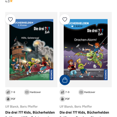
4.0
7-9
Hardcover
7-9
Hardcover
PDF
PDF
Ulf Blanck
,
Boris Pfeiffer
Ulf Blanck
,
Boris Pfeiffer
Die drei ??? Kids, Bücherhelden
Die drei ??? Kids, Bücherhelden