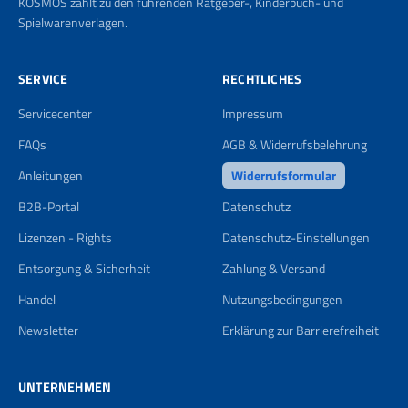
KOSMOS zählt zu den führenden Ratgeber-, Kinderbuch- und
Spielwarenverlagen.
SERVICE
RECHTLICHES
Servicecenter
Impressum
FAQs
AGB & Widerrufsbelehrung
Anleitungen
Widerrufsformular
B2B-Portal
Datenschutz
Lizenzen - Rights
Datenschutz-Einstellungen
Entsorgung & Sicherheit
Zahlung & Versand
Handel
Nutzungsbedingungen
Newsletter
Erklärung zur Barrierefreiheit
UNTERNEHMEN