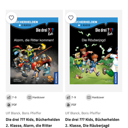
7-9
Hardcover
7-9
Hardcover
PDF
PDF
Ulf Blanck
,
Boris Pfeiffer
Ulf Blanck
,
Boris Pfeiffer
Die drei ??? Kids, Bücherhelden
Die drei ??? Kids, Bücherhelden
2. Klasse, Alarm, die Ritter
2. Klasse, Die Räuberjagd