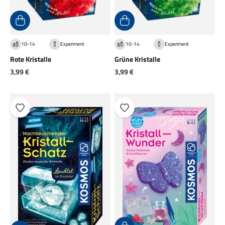
10-14
Experiment
10-14
Experiment
Rote Kristalle
Grüne Kristalle
Angebot
Angebot
3,99 €
3,99 €