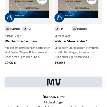
Paperback
PDF
PDF
Paperback
Michael Vogel
Michael Vogel
Welcher Stern ist das?
Welcher Stern ist das?
Mit diesem umfassenden Sternführer
Mit diesem umfassenden Sternführer
sind Großer Wagen, Polarstern und
sind Großer Wagen, Polarstern und
Orion schnell gefunden und d...
Orion schnell gefunden und d...
Angebot
Angebot
20,00 €
16,99 €
MV
Über den Autor