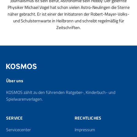
Journalismus ist sein Beruf, Astronomie sein Hobby: Der gelernte
Physiker Michael Vogel hat schon vielen Astro-Neulingen die Sterne
näher gebracht. Er ist einer der Initiatoren der Robert-Mayer-Volks-
und Schulsternwarte in Heilbronn und schreibt regelmäßig für
Zeitschriften.
Über uns
KOSMOS zählt zu den führenden Ratgeber-, Kinderbuch- und
Spielwarenverlagen.
SERVICE
RECHTLICHES
Servicecenter
Impressum