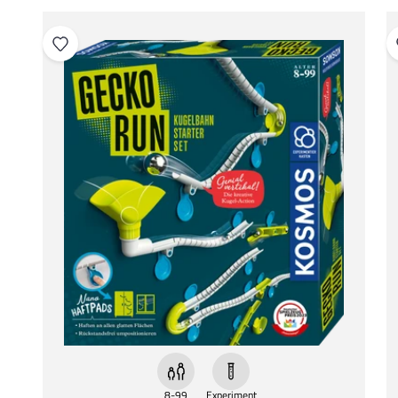
8-99
Experiment