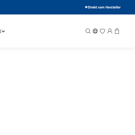
Direkt vom Hersteller
Suche
Wunschliste
Anmelden
Warenkor
E