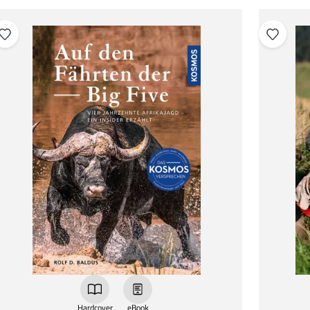
Hardcover
eBook