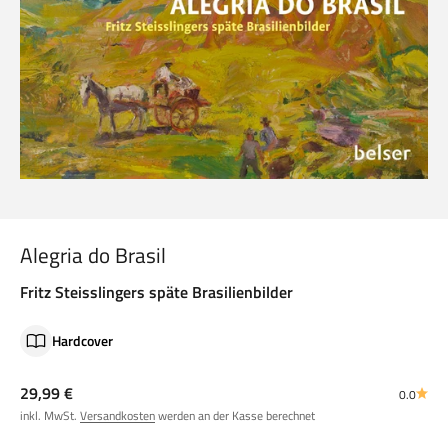
Alegria do Brasil
Fritz Steisslingers späte Brasilienbilder
Hardcover
Angebot
29,99 €
0.0
inkl. MwSt.
Versandkosten
werden an der Kasse berechnet