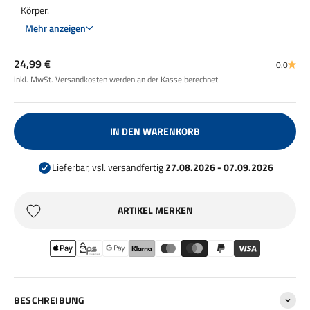
Körper.
Mehr anzeigen
Angebot
24,99 €
0.0
inkl. MwSt.
Versandkosten
werden an der Kasse berechnet
IN DEN WARENKORB
Lieferbar, vsl. versandfertig
27.08.2026 - 07.09.2026
ARTIKEL MERKEN
BESCHREIBUNG