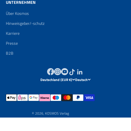
UNTERNEHMEN
Über Kosmos
Hinweisgeber/-schutz
Karriere
Presse
B2B
Deutschland (EUR €)
Deutsch
© 2026, KOSMOS Verlag
Powered by
Brand Boosting GmbH