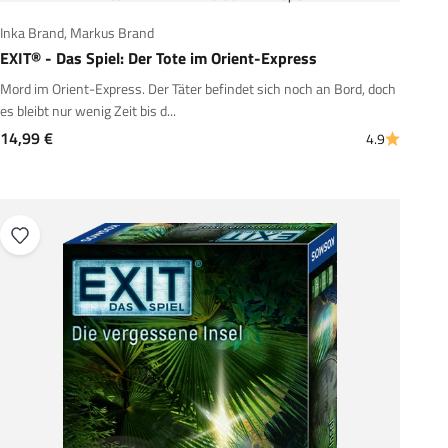
Inka Brand
,
Markus Brand
EXIT® - Das Spiel: Der Tote im Orient-Express
Mord im Orient-Express. Der Täter befindet sich noch an Bord, doch
es bleibt nur wenig Zeit bis d...
Angebot
14,99 €
4.9