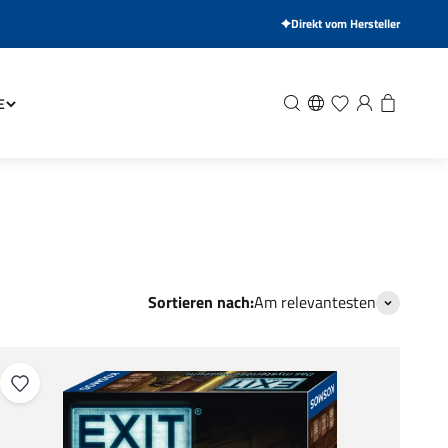
Direkt vom Hersteller
Suche
Wunschliste
Anmelden
Warenkor
E
Sortieren nach:
Am relevantesten