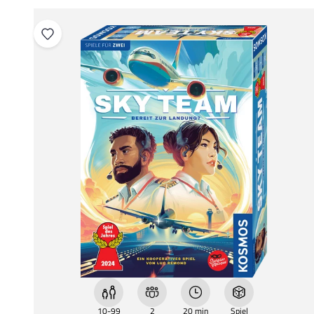
10-99
2
20 min
Spiel