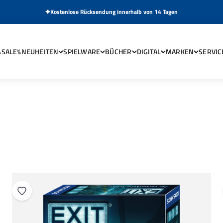
Kostenlose Rücksendung innerhalb von 14 Tagen
%SALE%
NEUHEITEN
SPIELWARE
BÜCHER
DIGITAL
MARKEN
SERVIC