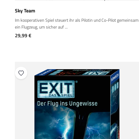
Sky Team
Im kooperativen Spiel steuert ihr als Pilotin und Co-Pilot gemeinsam
ein Flugzeug, um sicher auf ...
Angebot
29,99 €