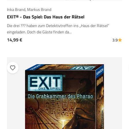
Inka Brand
,
Markus Brand
EXIT® - Das Spiel: Das Haus der Rätsel
Die drei ??? haben zum Detektivtreffen ins „Haus der Rätsel“
eingeladen. Doch die Gäste finden da...
Angebot
14,99 €
3.9