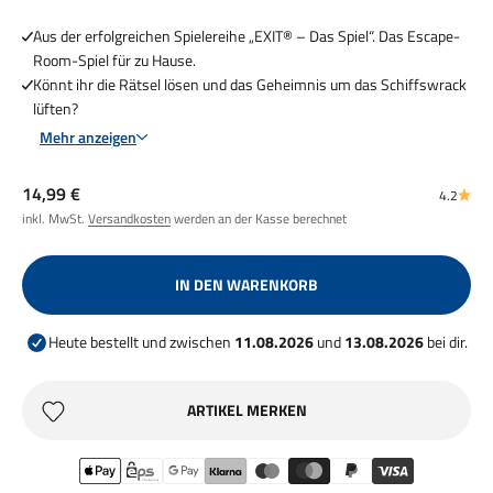
Aus der erfolgreichen Spielereihe „EXIT® – Das Spiel“. Das Escape-
Room-Spiel für zu Hause.
Könnt ihr die Rätsel lösen und das Geheimnis um das Schiffswrack
lüften?
Mehr anzeigen
Angebot
14,99 €
4.2
inkl. MwSt.
Versandkosten
werden an der Kasse berechnet
IN DEN WARENKORB
Heute bestellt und zwischen
11.08.2026
und
13.08.2026
bei dir.
ARTIKEL MERKEN