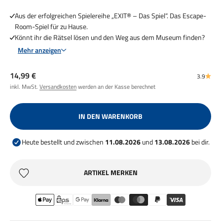
Aus der erfolgreichen Spielereihe „EXIT® – Das Spiel“. Das Escape-
Room-Spiel für zu Hause.
Könnt ihr die Rätsel lösen und den Weg aus dem Museum finden?
Mehr anzeigen
Angebot
14,99 €
3.9
inkl. MwSt.
Versandkosten
werden an der Kasse berechnet
IN DEN WARENKORB
Heute bestellt und zwischen
11.08.2026
und
13.08.2026
bei dir.
ARTIKEL MERKEN