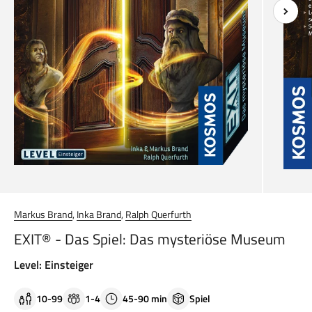
Markus Brand
,
Inka Brand
,
Ralph Querfurth
EXIT® - Das Spiel: Das mysteriöse Museum
Level: Einsteiger
10-99
1-4
45-90 min
Spiel