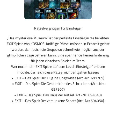
Rätselvergnügen für Einsteiger
„Das mysteriöse Museum“ ist der perfekte Einstieg in die beliebten
EXIT Spiele von KOSMOS. Knifflige Rätsel müssen in Echtzeit gelöst
werden, damit sich die Gruppe so schnell wie möglich aus der
glimpflichen Lage befreien kann. Eine spannende Herausforderung
für jeden einzelnen Spieler im Team.
Wer noch mehr EXIT Spiele auf dem Level „Einsteiger“ erleben
möchte, darf sich diese Rätsel nicht entgehen lassen:
• EXIT – Das Spiel: Der Flug ins Ungewisse (Art.-Nr.: 691769)
• EXIT – Das Spiel: Die Geisterbahn des Schreckens (Art.-Nr.:
697907)
• EXIT – Das Spiel: Das Haus der Rätsel (Art.-Nr.: 694043)
• EXIT – Das Spiel: Der versunkene Schatz (Art.-Nr.: 694050)