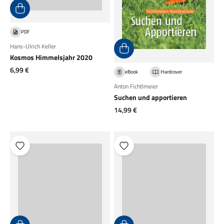
PDF
Hans-Ulrich Keller
Kosmos Himmelsjahr 2020
Angebot
6,99 €
eBook
Hardcover
Anton Fichtlmeier
Suchen und apportieren
Angebot
14,99 €