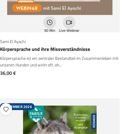
90 Min
Live-Webinar
Sami El Ayachi
Körpersprache und ihre Missverständnisse
Körpersprache ist ein zentraler Bestandteil im Zusammenleben mit
unseren Hunden und wirkt oft, oh...
Angebot
36,00 €
SEPTEMBER 2026