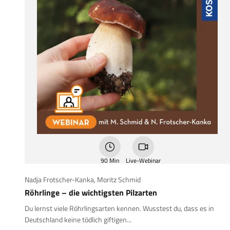
90 Min
Live-Webinar
Nadja Frotscher-Kanka
,
Moritz Schmid
Röhrlinge – die wichtigsten Pilzarten
Du lernst viele Röhrlingsarten kennen. Wusstest du, dass es in
Deutschland keine tödlich giftigen...