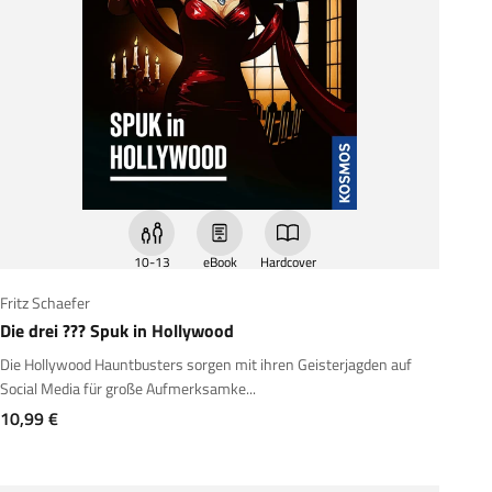
10-13
eBook
Hardcover
Fritz Schaefer
Die drei ??? Spuk in Hollywood
Die Hollywood Hauntbusters sorgen mit ihren Geisterjagden auf
Social Media für große Aufmerksamke...
Angebot
10,99 €