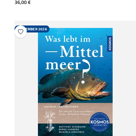
Angebot
36,00 €
SEPTEMBER 2026