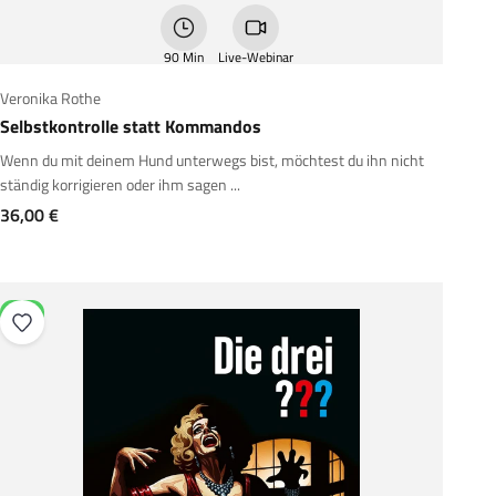
90 Min
Live-Webinar
Veronika Rothe
Selbstkontrolle statt Kommandos
Wenn du mit deinem Hund unterwegs bist, möchtest du ihn nicht
ständig korrigieren oder ihm sagen ...
Angebot
36,00 €
NEU