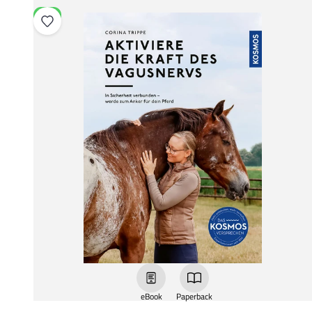
NEU
eBook
Paperback