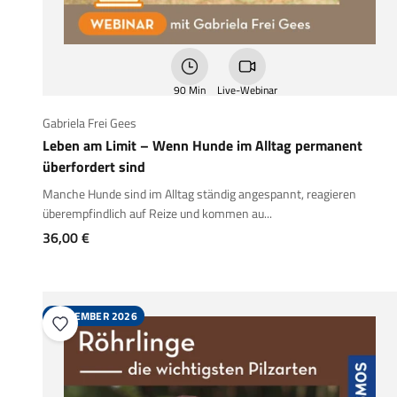
90 Min
Live-Webinar
Gabriela Frei Gees
Leben am Limit – Wenn Hunde im Alltag permanent
überfordert sind
Manche Hunde sind im Alltag ständig angespannt, reagieren
überempfindlich auf Reize und kommen au...
Angebot
36,00 €
SEPTEMBER 2026