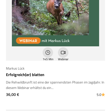
145 Min
Webinar
Markus Lück
Erfolgreich(er) blatten
Die Rehwildbrunft ist eine der spannendsten Phasen im Jagdjahr. In
diesem Webinar erhältst du ein...
Angebot
36,00 €
5.0