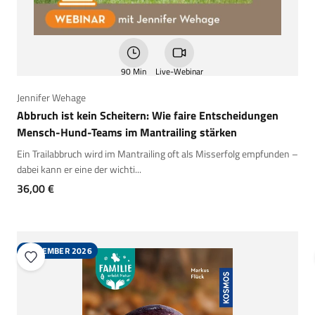
90 Min
Live-Webinar
Jennifer Wehage
Abbruch ist kein Scheitern: Wie faire Entscheidungen
Mensch-Hund-Teams im Mantrailing stärken
Ein Trailabbruch wird im Mantrailing oft als Misserfolg empfunden –
dabei kann er eine der wichti...
Angebot
36,00 €
SEPTEMBER 2026