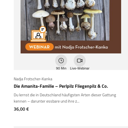
90 Min
Live-Webinar
Nadja Frotscher-Kanka
Die Amanita-Familie – Perlpilz Fliegenpilz & Co.
Du lernst die in Deutschland häufigsten Arten dieser Gattung
kennen – darunter essbare und ihre z...
Angebot
36,00 €