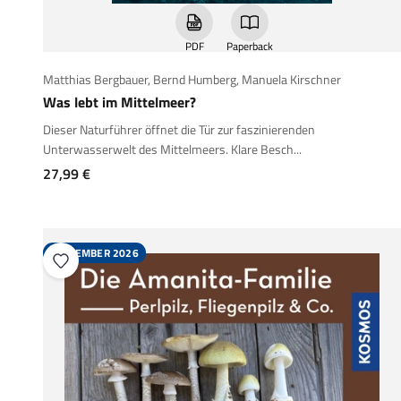
PDF
Paperback
Matthias Bergbauer
,
Bernd Humberg
,
Manuela Kirschner
Was lebt im Mittelmeer?
Dieser Naturführer öffnet die Tür zur faszinierenden
Unterwasserwelt des Mittelmeers. Klare Besch...
Angebot
27,99 €
SEPTEMBER 2026