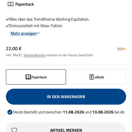
Paperback
Alles über das Trendthema Working Equitation.
Dressurarbeit mit Wow-Faktor.
Mehr anzeigen
Angebot
22,00 €
0.0
inkl. MwSt.
Versandkosten
werden an der Kasse berechnet
Paperback
eBook
IN DEN WARENKORB
Heute bestellt und zwischen
11.08.2026
und
13.08.2026
bei dir.
ARTIKEL MERKEN