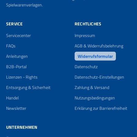
Spielwarenverlagen.
SERVICE
RECHTLICHES
Servicecenter
Impressum
FAQs
AGB & Widerrufsbelehrung
Anleitungen
Widerrufsformular
B2B-Portal
Datenschutz
Lizenzen - Rights
Datenschutz-Einstellungen
Entsorgung & Sicherheit
Zahlung & Versand
Handel
Nutzungsbedingungen
Newsletter
Erklärung zur Barrierefreiheit
UNTERNEHMEN