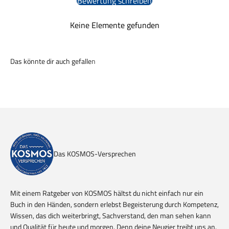
Bewertung schreiben
Keine Elemente gefunden
Das KOSMOS-Versprechen
Mit einem Ratgeber von KOSMOS hältst du nicht einfach nur ein
Buch in den Händen, sondern erlebst Begeisterung durch Kompetenz,
Wissen, das dich weiterbringt, Sachverstand, den man sehen kann
und Qualität für heute und morgen. Denn deine Neugier treibt uns an.