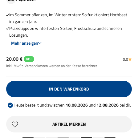
Im Sommer pflanzen, im Winter ernten: So funktioniert Hochbeet
im ganzen Jahr.
Praxistipps zu winterfesten Sorten, Frostschutz und schnellen
Lösungen.
Mehr anzeigen
Angebot
20,00 €
0.0
NEU
inkl. MwSt.
Versandkosten
werden an der Kasse berechnet
IN DEN WARENKORB
Heute bestellt und zwischen
10.08.2026
und
12.08.2026
bei dir.
ARTIKEL MERKEN