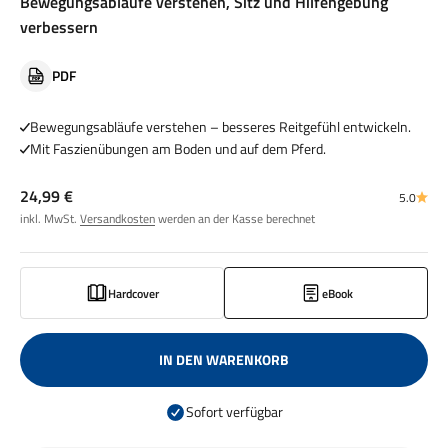
Bewegungsabläufe verstehen, Sitz und Hilfengebung
verbessern
PDF
Bewegungsabläufe verstehen – besseres Reitgefühl entwickeln.
Mit Faszienübungen am Boden und auf dem Pferd.
Angebot
24,99 €
5.0
inkl. MwSt.
Versandkosten
werden an der Kasse berechnet
Hardcover
eBook
IN DEN WARENKORB
Sofort verfügbar