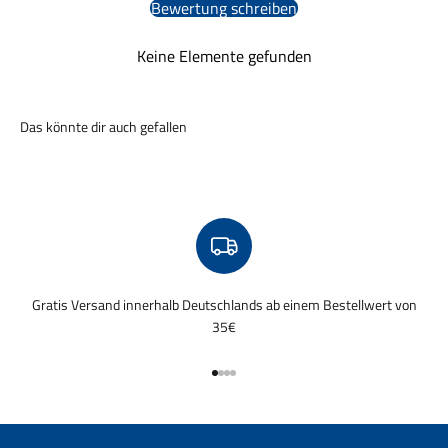
Bewertung schreiben
Keine Elemente gefunden
Gratis Versand innerhalb Deutschlands ab einem Bestellwert von
35€
Gehe zu Element 1
Gehe zu Element 2
Gehe zu Element 3
Gehe zu Element 4