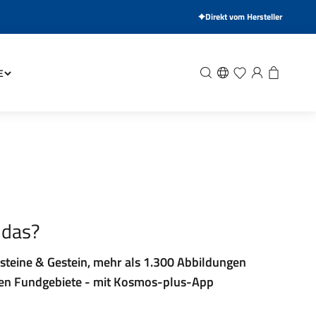
Direkt vom Hersteller
Suche
Wunschliste
Anmelden
Warenkor
E
 das?
steine & Gestein, mehr als 1.300 Abbildungen
ten Fundgebiete - mit Kosmos-plus-App