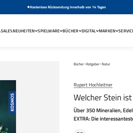
Kostenlose Rücksendung innerhalb von 14 Tagen
%SALE%
NEUHEITEN
SPIELWARE
BÜCHER
DIGITAL
MARKEN
SERVIC
Bücher
Ratgeber
Natur
Rupert Hochleitner
Welcher Stein ist
Über 350 Mineralien, Edel
EXTRA: Die interessantes