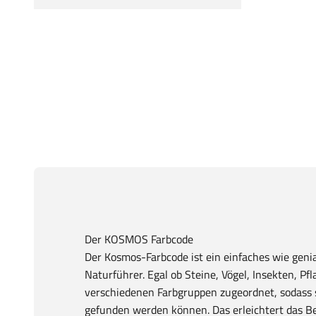
Der KOSMOS Farbcode
Der Kosmos-Farbcode ist ein einfaches wie gen
Naturführer. Egal ob Steine, Vögel, Insekten, Pfl
verschiedenen Farbgruppen zugeordnet, sodass si
gefunden werden können. Das erleichtert das B