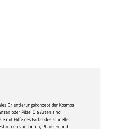
iales Orientierungskonzept der Kosmos
anzen oder Pilze: Die Arten sind
e mit Hilfe des Farbcodes schneller
estimmen von Tieren, Pflanzen und