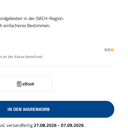
undgebieten in der DACH-Region.
och einfacheres Bestimmen.
0.0
 an der Kasse berechnet
eBook
IN DEN WARENKORB
 vsl. versandfertig
27.08.2026 - 07.09.2026