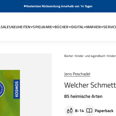
Kostenlose Rücksendung innerhalb von 14 Tagen
%SALE%
NEUHEITEN
SPIELWARE
BÜCHER
DIGITAL
MARKEN
SERVIC
Bücher
Kinder- und Jugendbuch
Kinder
Jens Poschadel
Welcher Schmette
85 heimische Arten
8-14
Paperback