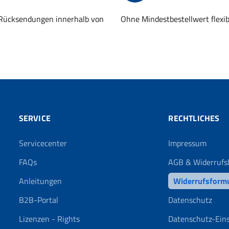
 Rücksendungen innerhalb von
Ohne Mindestbestellwert flexi
SERVICE
RECHTLICHES
Servicecenter
Impressum
FAQs
AGB & Widerrufs
Anleitungen
Widerrufsform
B2B-Portal
Datenschutz
Lizenzen - Rights
Datenschutz-Ein