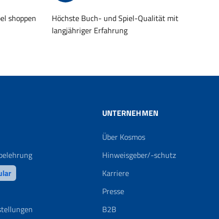
bel shoppen
Höchste Buch- und Spiel-Qualität mit
langjähriger Erfahrung
UNTERNEHMEN
Über Kosmos
belehrung
Hinweisgeber/-schutz
ular
Karriere
Presse
stellungen
B2B