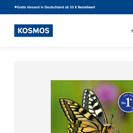
Zum Inhalt springen
Gratis Versand in Deutschland ab 35 € Bestellwert
KOSMOS Verlag