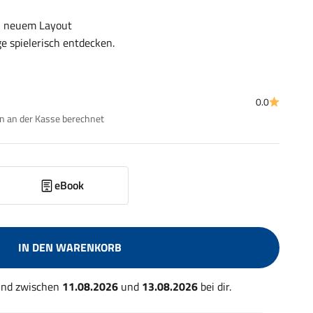
in neuem Layout
e spielerisch entdecken.
0.0
 an der Kasse berechnet
eBook
IN DEN WARENKORB
 und zwischen
11.08.2026
und
13.08.2026
bei dir.