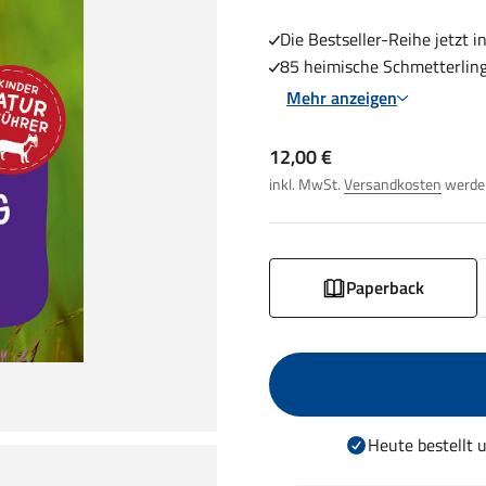
Die Bestseller-Reihe jetzt 
85 heimische Schmetterling
Mehr anzeigen
Angebot
12,00 €
inkl. MwSt.
Versandkosten
werden
Paperback
Heute bestellt