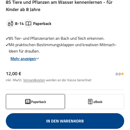
85 Tiere und Pflanzen am Wasser kennenlernen - für
Kinder ab 8 Jahre
8-14
Paperback
85 Tier- und Pflanzenarten an Bach und Teich erkennen.
Mit praktischen Bestimmungsklappen und kreativen Mitmach-
Ideen für draußen.
Mehr anzeigen
Angebot
12,00 €
0.0
inkl. MwSt.
Versandkosten
werden an der Kasse berechnet
Paperback
eBook
IN DEN WARENKORB