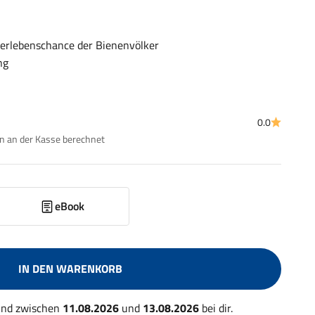
erlebenschance der Bienenvölker
ng
0.0
 an der Kasse berechnet
eBook
IN DEN WARENKORB
 und zwischen
11.08.2026
und
13.08.2026
bei dir.