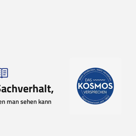
Sachverhalt,
en man sehen kann