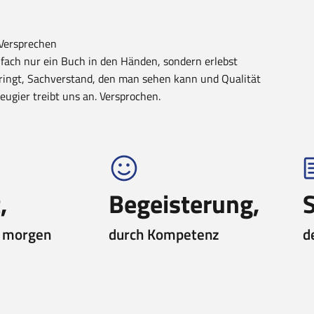
ersprechen
fach nur ein Buch in den Händen, sondern erlebst
ringt, Sachverstand, den man sehen kann und Qualität
ugier treibt uns an. Versprochen.
,
Begeisterung,
d morgen
durch Kompetenz
d