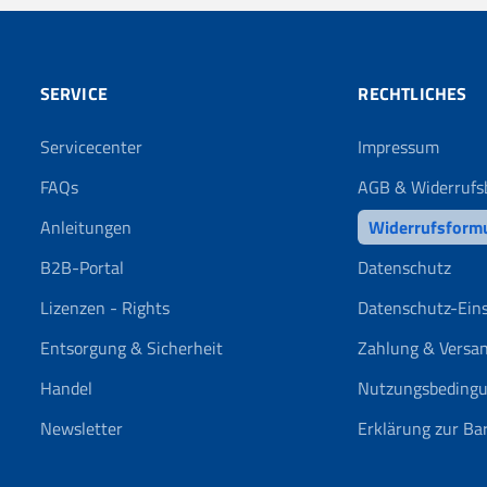
SERVICE
RECHTLICHES
Servicecenter
Impressum
FAQs
AGB & Widerrufs
Anleitungen
Widerrufsform
B2B-Portal
Datenschutz
Lizenzen - Rights
Datenschutz-Ein
Entsorgung & Sicherheit
Zahlung & Versa
Handel
Nutzungsbeding
Newsletter
Erklärung zur Bar