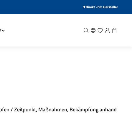
Direkt vom Hersteller
Suche
Wunschliste
Anmelden
Warenkor
E
mpfen / Zeitpunkt, Maßnahmen, Bekämpfung anhand