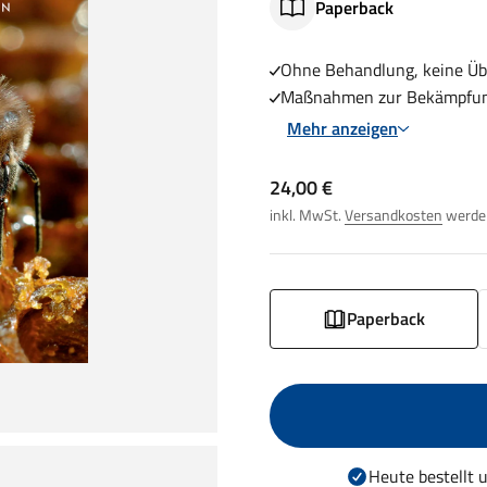
Paperback
Ohne Behandlung, keine Üb
Maßnahmen zur Bekämpfu
Mehr anzeigen
Angebot
24,00 €
inkl. MwSt.
Versandkosten
werden
Paperback
Heute bestellt