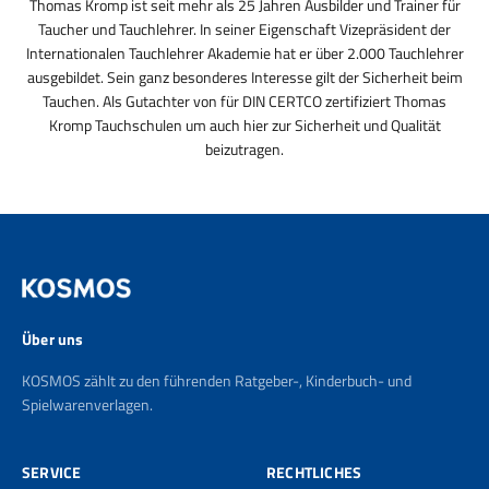
Thomas Kromp ist seit mehr als 25 Jahren Ausbilder und Trainer für
Taucher und Tauchlehrer. In seiner Eigenschaft Vizepräsident der
Internationalen Tauchlehrer Akademie hat er über 2.000 Tauchlehrer
ausgebildet. Sein ganz besonderes Interesse gilt der Sicherheit beim
Tauchen. Als Gutachter von für DIN CERTCO zertifiziert Thomas
Kromp Tauchschulen um auch hier zur Sicherheit und Qualität
beizutragen.
Über uns
KOSMOS zählt zu den führenden Ratgeber-, Kinderbuch- und
Spielwarenverlagen.
SERVICE
RECHTLICHES