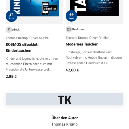
Hardcover
eBook
Thomas Kromp
,
Oliver Mielke
Thomas Kromp
,
Oliver Mielke
Modernes Tauchen
KOSMOS eBooklet:
Kindertauchen
Einsteiger, Fortgeschrittene und
Rückkehrer ins Hobby finden in diesem
Kinder und Jugendliche, die mit ihren
umfassenden Handbuch die P...
tauchenden Eltern oder auch mit
Freunden die Unterwasserwel...
Angebot
42,00 €
Angebot
2,99 €
TK
Über den Autor