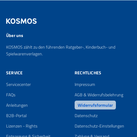
Über uns
KOSMOS zählt zu den führenden Ratgeber-, Kinderbuch- und
Spielwarenverlagen.
SERVICE
RECHTLICHES
Servicecenter
Impressum
FAQs
AGB & Widerrufsbelehrung
Anleitungen
Widerrufsformular
B2B-Portal
Datenschutz
Lizenzen - Rights
Datenschutz-Einstellungen
Entsorgung & Sicherheit
Zahlung & Versand