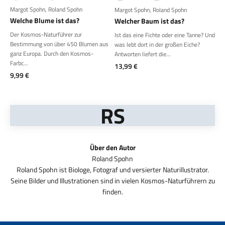
Margot Spohn
,
Roland Spohn
Margot Spohn
,
Roland Spohn
Welche Blume ist das?
Welcher Baum ist das?
Der Kosmos-Naturführer zur
Ist das eine Fichte oder eine Tanne? Und
Bestimmung von über 450 Blumen aus
was lebt dort in der großen Eiche?
ganz Europa. Durch den Kosmos-
Antworten liefert die...
Farbc...
Angebot
13,99 €
Angebot
9,99 €
RS
Über den Autor
Roland Spohn ist Biologe, Fotograf und versierter Naturillustrator.
Seine Bilder und Illustrationen sind in vielen Kosmos-Naturführern zu
finden.