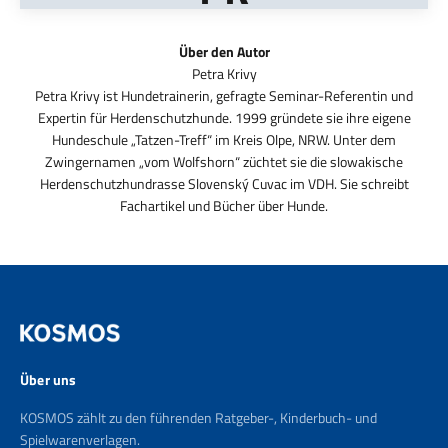
Über den Autor
Petra Krivy ist Hundetrainerin, gefragte Seminar-Referentin und
Expertin für Herdenschutzhunde. 1999 gründete sie ihre eigene
Hundeschule „Tatzen-Treff“ im Kreis Olpe, NRW. Unter dem
Zwingernamen „vom Wolfshorn“ züchtet sie die slowakische
Herdenschutzhundrasse Slovenský Cuvac im VDH. Sie schreibt
Fachartikel und Bücher über Hunde.
Über uns
KOSMOS zählt zu den führenden Ratgeber-, Kinderbuch- und
Spielwarenverlagen.