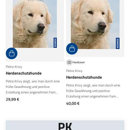
Hardcover
Petra Krivy
Petra Krivy
Herdenschutzhunde
Herdenschutzhunde
Petra Krivy zeigt, wie man durch eine
Petra Krivy zeigt, wie man durch eine
frühe Gewöhnung und positive
frühe Gewöhnung und positive
Erziehung einen angenehmen Fam...
Erziehung einen angenehmen Fam...
Angebot
29,99 €
Angebot
40,00 €
PK