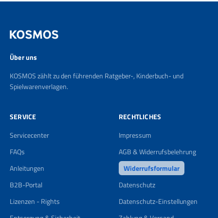
Über uns
KOSMOS zählt zu den führenden Ratgeber-, Kinderbuch- und
Spielwarenverlagen.
SERVICE
RECHTLICHES
Servicecenter
Impressum
FAQs
AGB & Widerrufsbelehrung
Anleitungen
Widerrufsformular
B2B-Portal
Datenschutz
Lizenzen - Rights
Datenschutz-Einstellungen
Entsorgung & Sicherheit
Zahlung & Versand