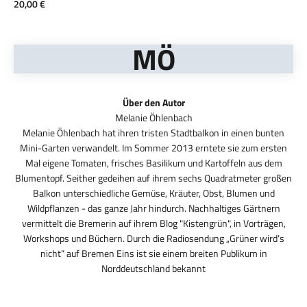
Angebot
20,00 €
MÖ
Über den Autor
Melanie Öhlenbach hat ihren tristen Stadtbalkon in einen bunten
Mini-Garten verwandelt. Im Sommer 2013 erntete sie zum ersten
Mal eigene Tomaten, frisches Basilikum und Kartoffeln aus dem
Blumentopf. Seither gedeihen auf ihrem sechs Quadratmeter großen
Balkon unterschiedliche Gemüse, Kräuter, Obst, Blumen und
Wildpflanzen - das ganze Jahr hindurch. Nachhaltiges Gärtnern
vermittelt die Bremerin auf ihrem Blog "Kistengrün", in Vorträgen,
Workshops und Büchern. Durch die Radiosendung „Grüner wird’s
nicht“ auf Bremen Eins ist sie einem breiten Publikum in
Norddeutschland bekannt