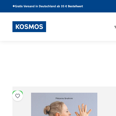
Zum Inhalt springen
Gratis Versand in Deutschland ab 35 € Bestellwert
KOSMOS Verlag
NEU