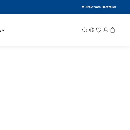
Direkt vom Hersteller
Suche
Wunschliste
Anmelden
Warenkor
E