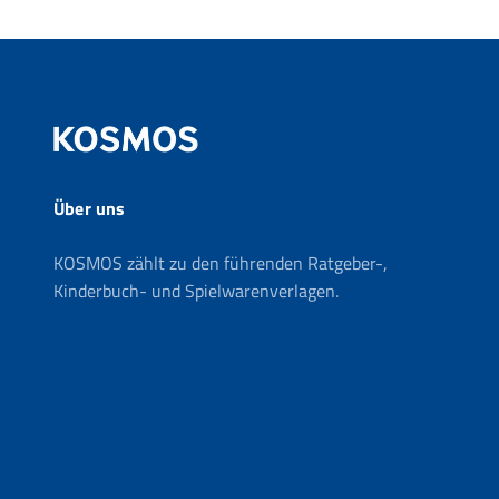
Über uns
KOSMOS zählt zu den führenden Ratgeber-,
Kinderbuch- und Spielwarenverlagen.