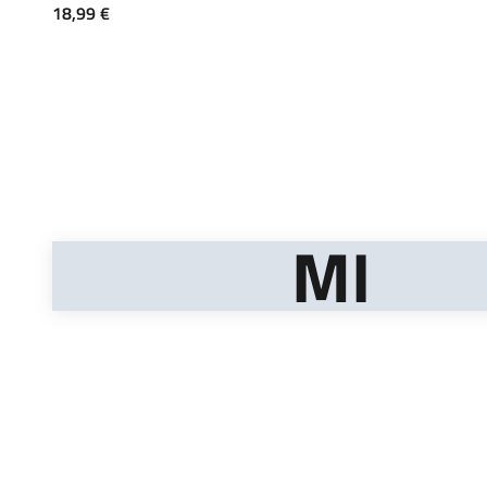
Angebot
18,99 €
MI