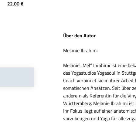
Angebot
22,00 €
Über den Autor
Melanie „Mel“ Ibrahimi ist eine be
des Yogastudios Yogasoul in Stuttg
Coach verbindet sie in ihrer Arbeit
somatischen Ansätzen. Seit über ze
anderem als Referentin für die V
Württemberg. Melanie Ibrahimi ist
Ihr Fokus liegt auf einer anatomis
vorzubeugen und Yoga für alle zug