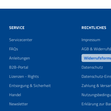
SERVICE
RECHTLICHES
Servicecenter
Impressum
FAQs
AGB & Widerrufs
Anleitungen
Widerrufsform
B2B-Portal
Datenschutz
Lizenzen - Rights
Datenschutz-Ein
Entsorgung & Sicherheit
Zahlung & Versa
Handel
Nutzungsbeding
Newsletter
Erklärung zur Bar