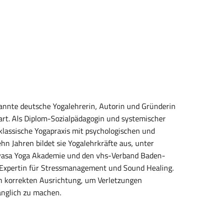
kannte deutsche Yogalehrerin, Autorin und Gründerin
art. Als Diplom-Sozialpädagogin und systemischer
 klassische Yogapraxis mit psychologischen und
hn Jahren bildet sie Yogalehrkräfte aus, unter
inyasa Yoga Akademie und den vhs-Verband Baden-
 Expertin für Stressmanagement und Sound Healing.
ch korrekten Ausrichtung, um Verletzungen
änglich zu machen.