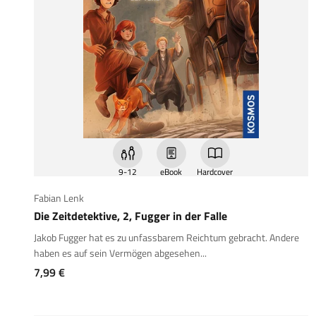
9-12
eBook
Hardcover
Fabian Lenk
Die Zeitdetektive, 2, Fugger in der Falle
Jakob Fugger hat es zu unfassbarem Reichtum gebracht. Andere
haben es auf sein Vermögen abgesehen...
Angebot
7,99 €