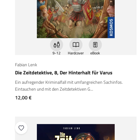
9-12
Hardcover
eBook
Fabian Lenk
Die Zeitdetektive, 8, Der Hinterhalt für Varus
Ein aufregender Kriminalfall mit umfangreichen Sachinfos.
Eintauchen und mit den Zeitdetektiven G...
Angebot
12,00 €