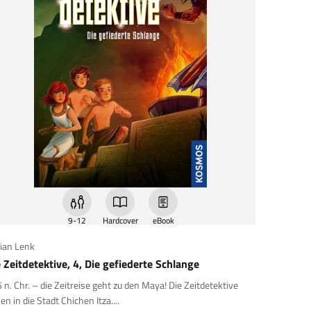
9-12
Hardcover
eBook
ian Lenk
 Zeitdetektive, 4, Die gefiederte Schlange
 n. Chr. – die Zeitreise geht zu den Maya! Die Zeitdetektive
sen in die Stadt Chichen Itza....