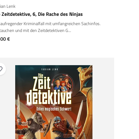
ian Lenk
 Zeitdetektive, 6, Die Rache des Ninjas
 aufregender Kriminalfall mit umfangreichen Sachinfos.
tauchen und mit den Zeitdetektiven G...
gebot
,00 €