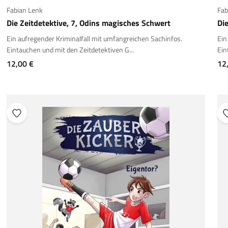
Fabian Lenk
Fab
Die Zeitdetektive, 7, Odins magisches Schwert
Die
Ein aufregender Kriminalfall mit umfangreichen Sachinfos.
Ein
Eintauchen und mit den Zeitdetektiven G...
Ein
Angebot
An
12,00 €
12