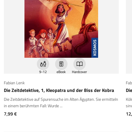
9-12
eBook
Hardcover
Fabian Lenk
Fab
Die Zeitdetektive, 1, Kleopatra und der Biss der Kobra
Die
Die Zeitdetektive auf Spurensuche im Alten Ägypten. Sie ermitteln
Köl
in einem berühmten Fall: Wurde ...
sin
Angebot
An
7,99 €
12