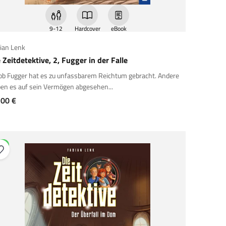
9-12
Hardcover
eBook
ian Lenk
 Zeitdetektive, 2, Fugger in der Falle
ob Fugger hat es zu unfassbarem Reichtum gebracht. Andere
en es auf sein Vermögen abgesehen...
gebot
,00 €
EU