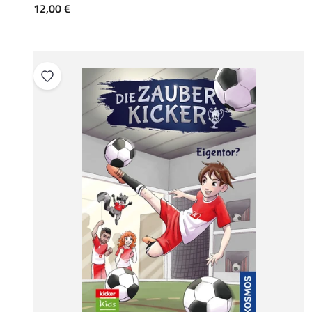
Angebot
12,00 €