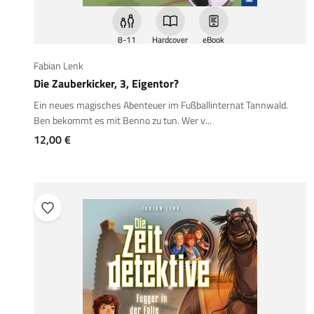
8-11
Hardcover
eBook
Fabian Lenk
Die Zauberkicker, 3, Eigentor?
Ein neues magisches Abenteuer im Fußballinternat Tannwald.
Ben bekommt es mit Benno zu tun. Wer v...
Angebot
12,00 €