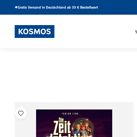
Zum Inhalt springen
Gratis Versand in Deutschland ab 35 € Bestellwert
KOSMOS Verlag