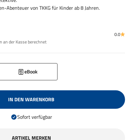
etektive.
erien-Abenteuer von TKKG für Kinder ab 8 Jahren.
0.0
 an der Kasse berechnet
eBook
IN DEN WARENKORB
Sofort verfügbar
ARTIKEL MERKEN