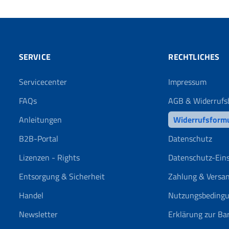
SERVICE
RECHTLICHES
Servicecenter
Impressum
FAQs
AGB & Widerrufs
Anleitungen
Widerrufsform
B2B-Portal
Datenschutz
Lizenzen - Rights
Datenschutz-Ein
Entsorgung & Sicherheit
Zahlung & Versa
Handel
Nutzungsbeding
Newsletter
Erklärung zur Bar