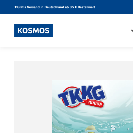
Zum Inhalt springen
Gratis Versand in Deutschland ab 35 € Bestellwert
KOSMOS Verlag