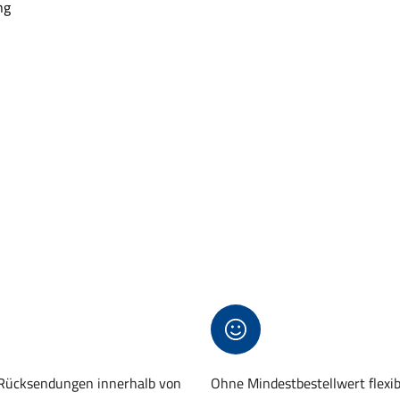
ng
 Rücksendungen innerhalb von
Ohne Mindestbestellwert flexi