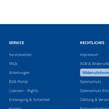
SERVICE
RECHTLICHES
Servicecenter
Impressum
FAQs
AGB & Widerrufs
Anleitungen
Widerrufsform
B2B-Portal
Datenschutz
Lizenzen - Rights
Datenschutz-Ein
Entsorgung & Sicherheit
Zahlung & Versa
Handel
Nutzungsbeding