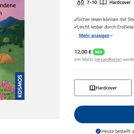
7-10
Hardcover
Sicher lesen können mit Ste
Leicht lesbar durch Erstlese
Mehr anzeigen
Angebot
12,00 €
NEU
inkl. MwSt.
Versandkosten
werden
Hardcover
Heute bestellt