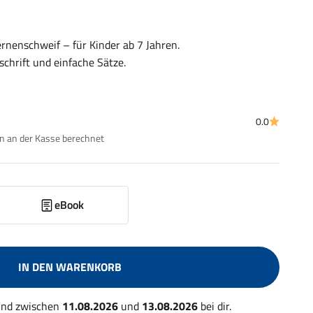
rnenschweif – für Kinder ab 7 Jahren.
schrift und einfache Sätze.
0.0
 an der Kasse berechnet
eBook
IN DEN WARENKORB
 und zwischen
11.08.2026
und
13.08.2026
bei dir.