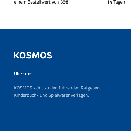
einem Bestellwert von 35€
14 Tagen
Über uns
KOSMOS zählt zu den führenden Ratgeber-,
Kinderbuch- und Spielwarenverlagen.