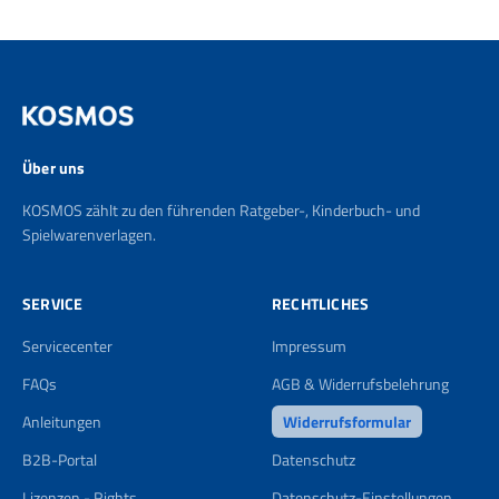
Über uns
KOSMOS zählt zu den führenden Ratgeber-, Kinderbuch- und
Spielwarenverlagen.
SERVICE
RECHTLICHES
Servicecenter
Impressum
FAQs
AGB & Widerrufsbelehrung
Anleitungen
Widerrufsformular
B2B-Portal
Datenschutz
Lizenzen - Rights
Datenschutz-Einstellungen