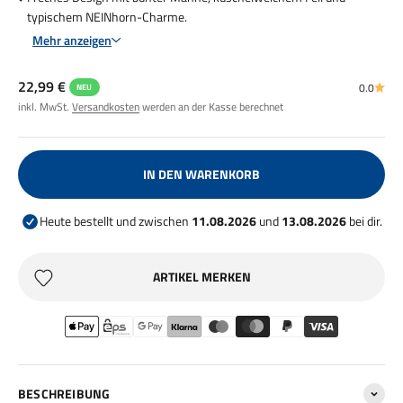
typischem NEINhorn-Charme.
Mehr anzeigen
Angebot
22,99 €
0.0
NEU
inkl. MwSt.
Versandkosten
werden an der Kasse berechnet
IN DEN WARENKORB
Heute bestellt und zwischen
11.08.2026
und
13.08.2026
bei dir.
ARTIKEL MERKEN
BESCHREIBUNG