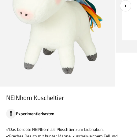
NEINhorn Kuscheltier
Experimentierkasten
Das beliebte NEINhorn als Plüschtier zum Liebhaben.
Freches Design mit bunter Mähne, kuschelweichem Fell und