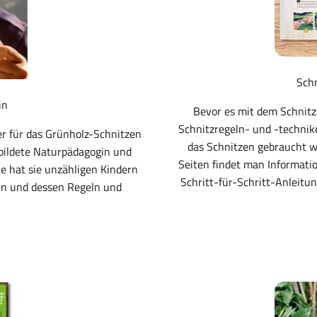
Schn
in
Bevor es mit dem Schnitz
Schnitzregeln- und -technike
er für das Grünholz-Schnitzen
das Schnitzen gebraucht w
ebildete Naturpädagogin und
Seiten findet man Informati
le hat sie unzähligen Kindern
Schritt-für-Schritt-Anleitun
en und dessen Regeln und