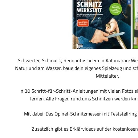
Schwerter, Schmuck, Rennautos oder ein Katamaran: Wer
Natur und am Wasser, baue dein eigenes Spielzeug und sch
Mittelalter.
In 30 Schritt-für-Schritt-Anleitungen mit vielen Fotos s
lernen. Alle Fragen rund ums Schnitzen werden kin
Mit dabei: Das Opinel-Schnitzmesser mit Feststellring
Zusätzlich gibt es Erklärvideos auf der kostenl