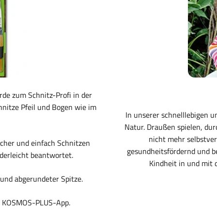
de zum Schnitz-Profi in der
nitze Pfeil und Bogen wie im
In unserer schnelllebigen 
Natur. Draußen spielen, dur
nicht mehr selbstver
icher und einfach Schnitzen
gesundheitsfördernd und b
derleicht beantwortet.
Kindheit in und mit 
 und abgerundeter Spitze.
osen KOSMOS-PLUS-App.