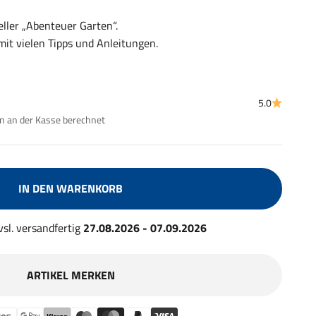
ller „Abenteuer Garten“.
t vielen Tipps und Anleitungen.
5.0
 an der Kasse berechnet
IN DEN WARENKORB
 vsl. versandfertig
27.08.2026 - 07.09.2026
ARTIKEL MERKEN