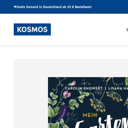
Zum Inhalt springen
Gratis Versand in Deutschland ab 35 € Bestellwert
KOSMOS Verlag