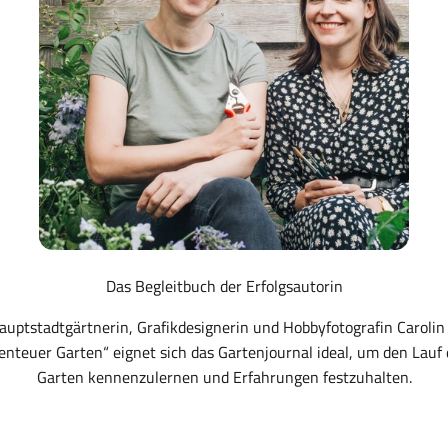
Das Begleitbuch der Erfolgsautorin
 Hauptstadtgärtnerin, Grafikdesignerin und Hobbyfotografin Caroli
benteuer Garten“ eignet sich das Gartenjournal ideal, um den Lau
Garten kennenzulernen und Erfahrungen festzuhalten.