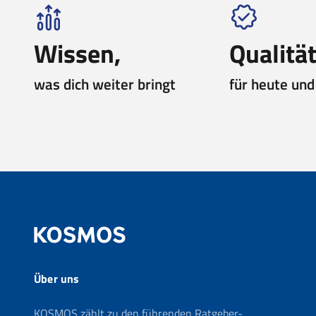
Wissen,
Qualität
was dich weiter bringt
für heute un
Über uns
KOSMOS zählt zu den führenden Ratgeber-,