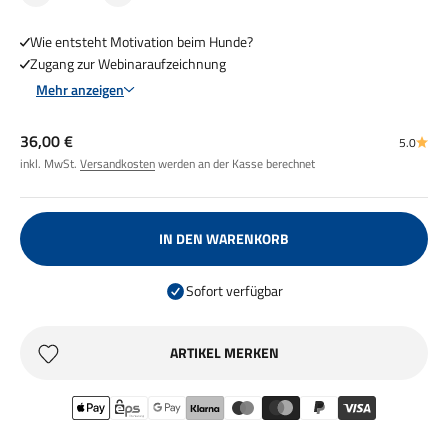
Wie entsteht Motivation beim Hunde?
Zugang zur Webinaraufzeichnung
Mehr anzeigen
Angebot
36,00 €
5.0
inkl. MwSt.
Versandkosten
werden an der Kasse berechnet
IN DEN WARENKORB
Sofort verfügbar
ARTIKEL MERKEN