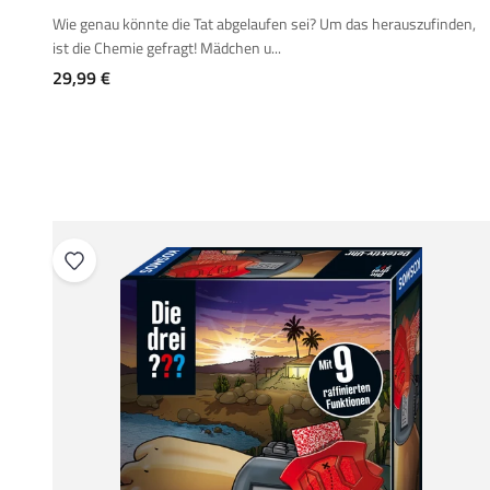
Wie genau könnte die Tat abgelaufen sei? Um das herauszufinden,
ist die Chemie gefragt! Mädchen u...
Angebot
29,99 €