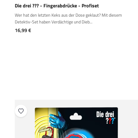
Die drei ??? - Fingerabdrücke - Profiset
Wer hat den letzten Keks aus der Dose geklaut? Mit diesem
Detektiv-Set haben Verdächtige und Dieb...
Angebot
16,99 €