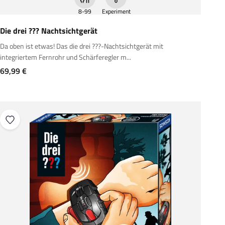
8-99
Experiment
Die drei ??? Nachtsichtgerät
Da oben ist etwas! Das die drei ???-Nachtsichtgerät mit
integriertem Fernrohr und Schärferegler m...
Angebot
69,99 €