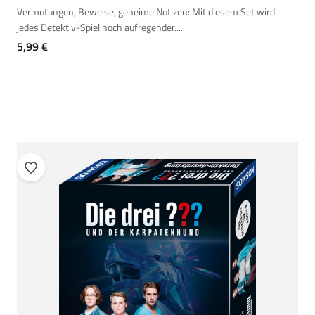
Vermutungen, Beweise, geheime Notizen: Mit diesem Set wird
jedes Detektiv-Spiel noch aufregender....
Angebot
5,99 €