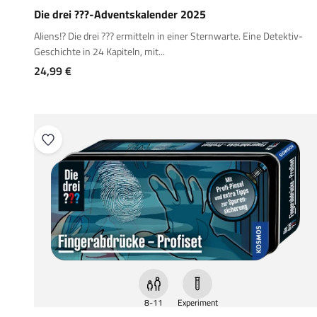
Die drei ???-Adventskalender 2025
Aliens!? Die drei ??? ermitteln in einer Sternwarte. Eine Detektiv-
Geschichte in 24 Kapiteln, mit...
Angebot
24,99 €
8-11
Experiment