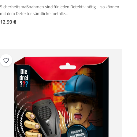
Sicherheitsmaßnahmen sind für jeden Detektiv nötig – so können
mit dem Detektor sämtliche metalle...
Angebot
12,99 €