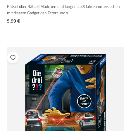
Rätsel über Rätsel! Mädchen und Jungen ab 8 Jahren untersuchen
mit diesem Gadget den Tatort und s...
Angebot
5,99 €