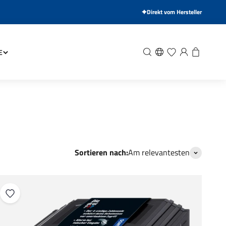
Direkt vom Hersteller
Suche
Wunschliste
Anmelden
Warenkor
E
Sortieren nach:
Am relevantesten