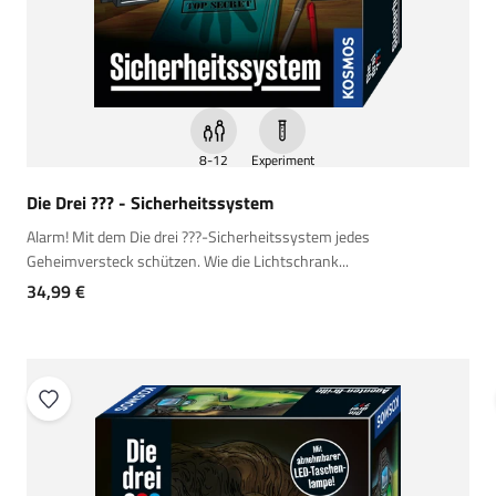
8-12
Experiment
Die Drei ??? - Sicherheitssystem
Alarm! Mit dem Die drei ???-Sicherheitssystem jedes
Geheimversteck schützen. Wie die Lichtschrank...
Angebot
34,99 €