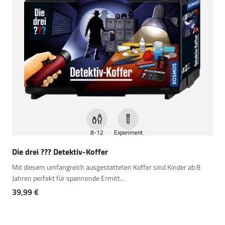
8-12
Experiment
Die drei ??? Detektiv-Koffer
Mit diesem umfangreich ausgestatteten Koffer sind Kinder ab 8
Jahren perfekt für spannende Ermitt...
Angebot
39,99 €