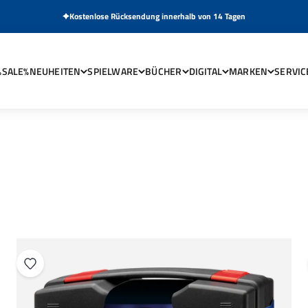
Kostenlose Rücksendung innerhalb von 14 Tagen
%SALE%
NEUHEITEN
SPIELWARE
BÜCHER
DIGITAL
MARKEN
SERVIC