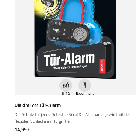
8-12
Experiment
Die drei ??? Tür-Alarm
Der Schutz für jedes Detektiv-Büro! Die Alarmanlage wird mit der
flexiblen Schlaufe am Türgriff e...
Angebot
14,99 €