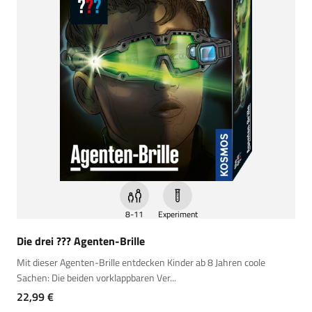
8-11
Experiment
Die drei ??? Agenten-Brille
Mit dieser Agenten-Brille entdecken Kinder ab 8 Jahren coole
Sachen: Die beiden vorklappbaren Ver...
Angebot
22,99 €