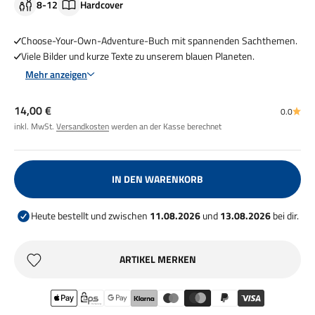
8-12
Hardcover
Choose-Your-Own-Adventure-Buch mit spannenden Sachthemen.
Viele Bilder und kurze Texte zu unserem blauen Planeten.
Mehr anzeigen
Angebot
14,00 €
0.0
inkl. MwSt.
Versandkosten
werden an der Kasse berechnet
IN DEN WARENKORB
Heute bestellt und zwischen
11.08.2026
und
13.08.2026
bei dir.
ARTIKEL MERKEN