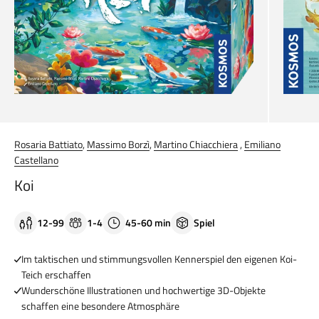
Rosaria Battiato
,
Massimo Borzì
,
Martino Chiacchiera
,
Emiliano
Castellano
Koi
12-99
1-4
45-60 min
Spiel
Im taktischen und stimmungsvollen Kennerspiel den eigenen Koi-
Teich erschaffen
Wunderschöne Illustrationen und hochwertige 3D-Objekte
schaffen eine besondere Atmosphäre