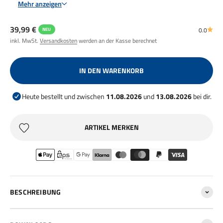
Mehr anzeigen
Angebot
39,99 €
0.0
NEU
inkl. MwSt.
Versandkosten
werden an der Kasse berechnet
IN DEN WARENKORB
Heute bestellt und zwischen
11.08.2026
und
13.08.2026
bei dir.
ARTIKEL MERKEN
BESCHREIBUNG