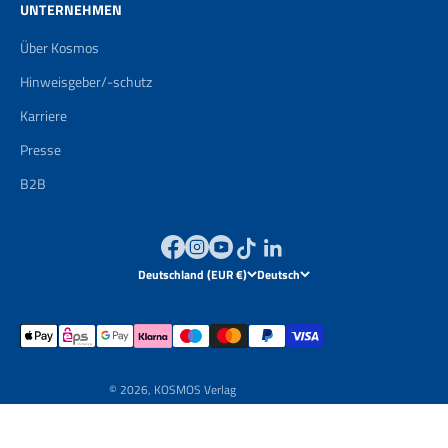
UNTERNEHMEN
Über Kosmos
Hinweisgeber/-schutz
Karriere
Presse
B2B
Deutschland (EUR €)
Deutsch
© 2026, KOSMOS Verlag
Powered by
Brand Boosting GmbH