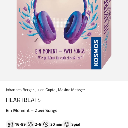
Johannes Berger
,
Julien Gupta
,
Maxine Metzger
HEARTBEATS
Ein Moment – Zwei Songs
16-99
2-6
30 min
Spiel