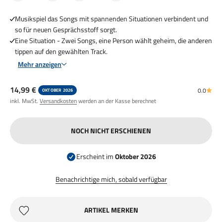
Musikspiel das Songs mit spannenden Situationen verbindent und
so für neuen Gesprächsstoff sorgt.
Eine Situation - Zwei Songs, eine Person wählt geheim, die anderen
tippen auf den gewählten Track.
Mehr anzeigen
Angebot
14,99 €
0.0
OKTOBER 2026
inkl. MwSt.
Versandkosten
werden an der Kasse berechnet
NOCH NICHT ERSCHIENEN
Erscheint im
Oktober 2026
Benachrichtige mich, sobald verfügbar
ARTIKEL MERKEN