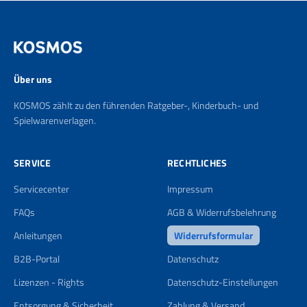
Über uns
KOSMOS zählt zu den führenden Ratgeber-, Kinderbuch- und
Spielwarenverlagen.
SERVICE
RECHTLICHES
Servicecenter
Impressum
FAQs
AGB & Widerrufsbelehrung
Anleitungen
Widerrufsformular
B2B-Portal
Datenschutz
Lizenzen - Rights
Datenschutz-Einstellungen
Entsorgung & Sicherheit
Zahlung & Versand