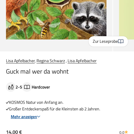
Zur Leseprobe
Lisa Apfelbacher
,
Regina Schwarz
,
Lisa Apfelbacher
Guck mal wer da wohnt
2-5
Hardcover
KOSMOS Natur von Anfang an.
Großer Entdeckerspaß für die Kleinsten ab 2 Jahren.
Mehr anzeigen
Angebot
14,00 €
0.0