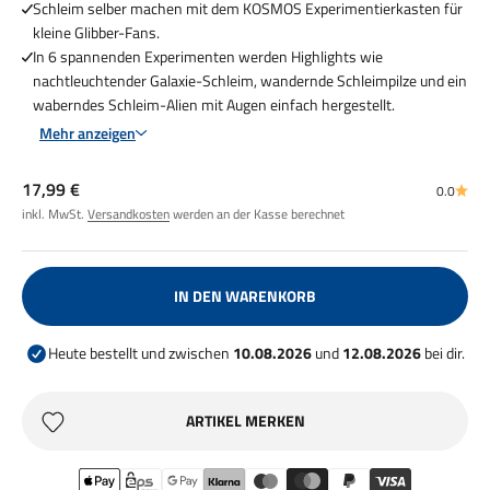
Schleim selber machen mit dem KOSMOS Experimentierkasten für
kleine Glibber-Fans.
In 6 spannenden Experimenten werden Highlights wie
nachtleuchtender Galaxie-Schleim, wandernde Schleimpilze und ein
waberndes Schleim-Alien mit Augen einfach hergestellt.
Mehr anzeigen
Angebot
17,99 €
0.0
inkl. MwSt.
Versandkosten
werden an der Kasse berechnet
IN DEN WARENKORB
Heute bestellt und zwischen
10.08.2026
und
12.08.2026
bei dir.
ARTIKEL MERKEN