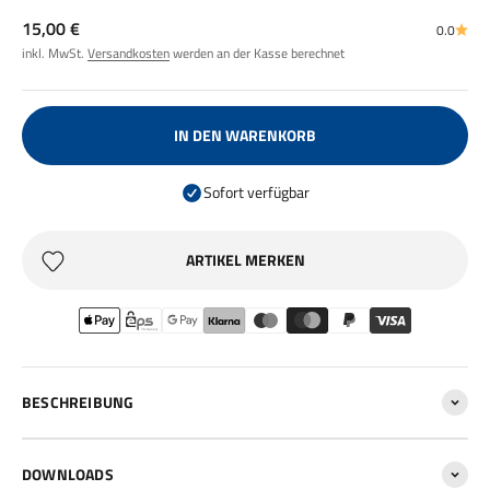
Angebot
15,00 €
0.0
inkl. MwSt.
Versandkosten
werden an der Kasse berechnet
IN DEN WARENKORB
Sofort verfügbar
ARTIKEL MERKEN
BESCHREIBUNG
DOWNLOADS