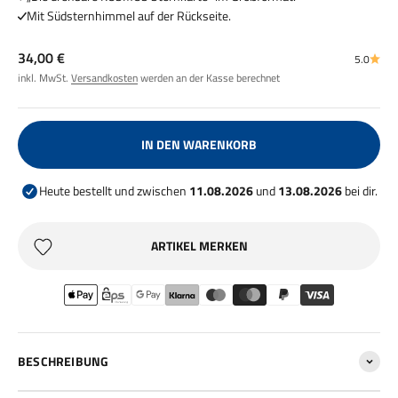
Mit Südsternhimmel auf der Rückseite.
Angebot
34,00 €
5.0
inkl. MwSt.
Versandkosten
werden an der Kasse berechnet
IN DEN WARENKORB
Heute bestellt und zwischen
11.08.2026
und
13.08.2026
bei dir.
ARTIKEL MERKEN
BESCHREIBUNG