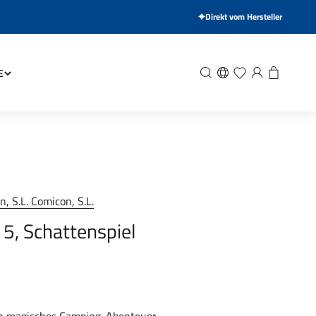
Direkt vom Hersteller
Suche
Wunschliste
Anmelden
Warenkor
E
, S.L. Comicon, S.L.
 5, Schattenspiel