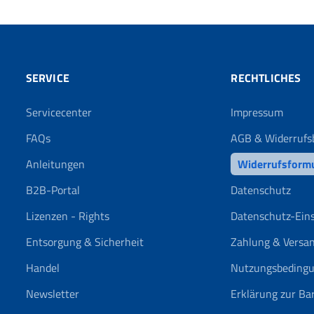
SERVICE
RECHTLICHES
Servicecenter
Impressum
FAQs
AGB & Widerrufs
Anleitungen
Widerrufsform
B2B-Portal
Datenschutz
Lizenzen - Rights
Datenschutz-Ein
Entsorgung & Sicherheit
Zahlung & Versa
Handel
Nutzungsbeding
Newsletter
Erklärung zur Bar