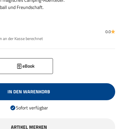
in magisches Camping-Abenteuer.
ball und Freundschaft.
0.0
 an der Kasse berechnet
eBook
IN DEN WARENKORB
Sofort verfügbar
ARTIKEL MERKEN