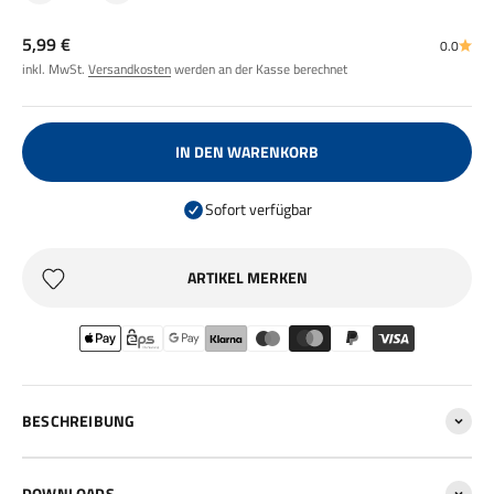
Angebot
5,99 €
0.0
inkl. MwSt.
Versandkosten
werden an der Kasse berechnet
IN DEN WARENKORB
Sofort verfügbar
ARTIKEL MERKEN
BESCHREIBUNG
DOWNLOADS