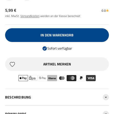
Angebot
5,99 €
0.0
inkl. MwSt.
Versandkosten
werden an der Kasse berechnet
IN DEN WARENKORB
Sofort verfügbar
ARTIKEL MERKEN
BESCHREIBUNG
DOWNLOADS