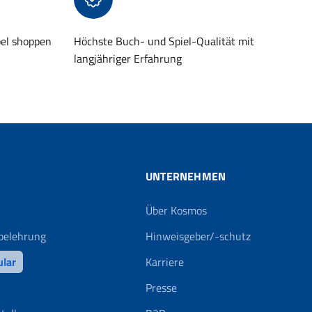
bel shoppen
Höchste Buch- und Spiel-Qualität mit
langjähriger Erfahrung
UNTERNEHMEN
Über Kosmos
belehrung
Hinweisgeber/-schutz
ular
Karriere
Presse