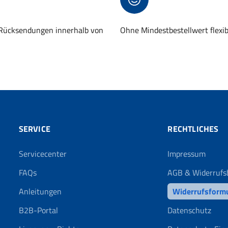
 Rücksendungen innerhalb von
Ohne Mindestbestellwert flexi
SERVICE
RECHTLICHES
Servicecenter
Impressum
FAQs
AGB & Widerrufs
Anleitungen
Widerrufsform
B2B-Portal
Datenschutz