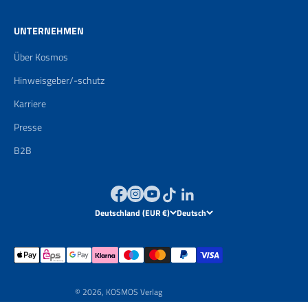
UNTERNEHMEN
Über Kosmos
Hinweisgeber/-schutz
Karriere
Presse
B2B
Deutschland (EUR €)
Deutsch
© 2026, KOSMOS Verlag
Powered by
Brand Boosting GmbH