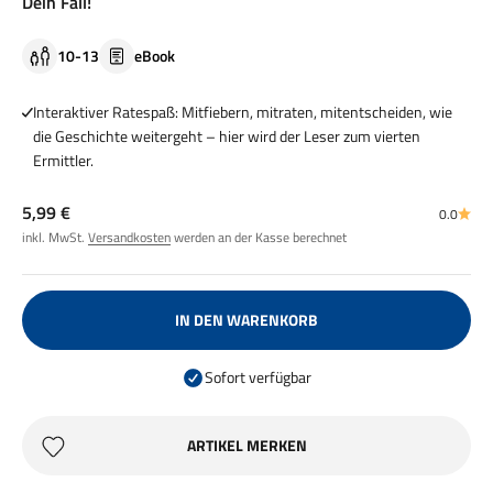
Dein Fall!
10-13
eBook
Interaktiver Ratespaß: Mitfiebern, mitraten, mitentscheiden, wie
die Geschichte weitergeht – hier wird der Leser zum vierten
Ermittler.
Angebot
5,99 €
0.0
inkl. MwSt.
Versandkosten
werden an der Kasse berechnet
IN DEN WARENKORB
Sofort verfügbar
ARTIKEL MERKEN