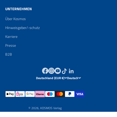
UNTERNEHMEN
Über Kosmos
Hinweisgeber/-schutz
Karriere
Presse
B2B
Deutschland (EUR €)
Deutsch
© 2026, KOSMOS Verlag
Powered by
Brand Boosting GmbH