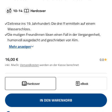
10-14
Hardcover
Zeitreise ins 19. Jahrhundert: Die drei !!! ermitteln auf einem
Wasserschloss.
Die mutigen Freundinnen lösen einen Fall in der Vergangenheit,
humorvoll ausgedacht und geschrieben von Kim.
Mehr anzeigen
Angebot
16,00 €
0.0
inkl. MwSt.
Versandkosten
werden an der Kasse berechnet
Hardcover
eBook
IN DEN WARENKORB